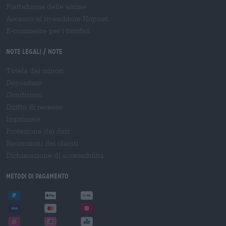
Piattaforma delle accise
Accesso al rivenditore Hopnet
E-commerce per i birrifici
Note legali / Note
Tutela dei minori
Depositare
Condizioni
Diritto di recesso
Imprimere
Protezione dei dati
Recensioni dei clienti
Dichiarazione di accessibilità
Metodi di pagamento