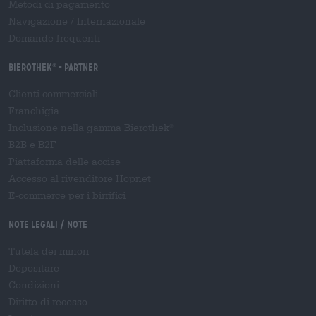
Metodi di pagamento
Navigazione
/
Internazionale
Domande frequenti
Bierothek
- Partner
®
Clienti commerciali
Franchigia
Inclusione nella gamma Bierothek
®
B2B e B2F
Piattaforma delle accise
Accesso al rivenditore Hopnet
E-commerce per i birrifici
Note legali / Note
Tutela dei minori
Depositare
Condizioni
Diritto di recesso