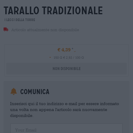
tarallo tradizionale
I Lecci Della Torre
Articolo attualmente non disponibile
€ 4,39
-
150 G € 2,93 / 100 G
Non disponibile
Comunica
Inserisci qui il tuo indirizzo e-mail per essere informato
una volta non appena l'articolo sarà nuovamente
disponibile.
Your Email