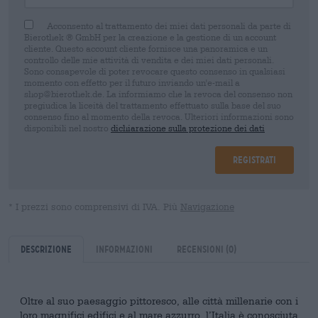
Acconsento al trattamento dei miei dati personali da parte di
Bierothek ® GmbH per la creazione e la gestione di un account
cliente. Questo account cliente fornisce una panoramica e un
controllo delle mie attività di vendita e dei miei dati personali.
Sono consapevole di poter revocare questo consenso in qualsiasi
momento con effetto per il futuro inviando un'e-mail a
shop@bierothek.de. La informiamo che la revoca del consenso non
pregiudica la liceità del trattamento effettuato sulla base del suo
consenso fino al momento della revoca. Ulteriori informazioni sono
disponibili nel nostro
dichiarazione sulla protezione dei dati
Registrati
* I prezzi sono comprensivi di IVA. Più
Navigazione
Descrizione
Informazioni
Recensioni
(0)
Oltre al suo paesaggio pittoresco, alle città millenarie con i
loro magnifici edifici e al mare azzurro, l’Italia è conosciuta