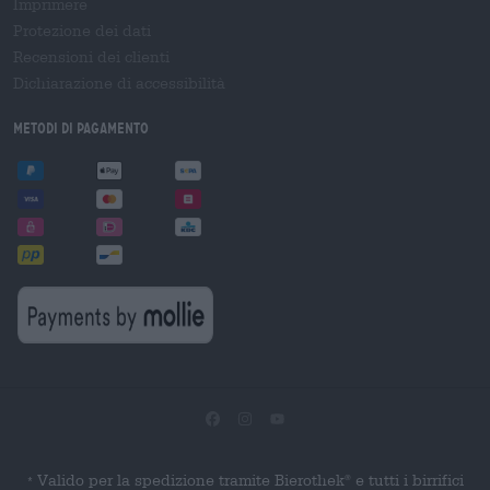
Imprimere
Protezione dei dati
Recensioni dei clienti
Dichiarazione di accessibilità
Metodi di pagamento
Valido per la spedizione tramite Bierothek
e tutti i birrifici
®
*