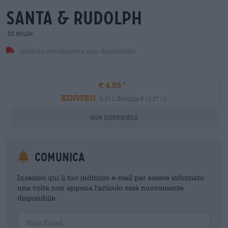
santa & rudolph
De Molen
Articolo attualmente non disponibile
€ 4,59
EINWEG
0,33 L Bottiglia € 13,27 / L
Non disponibile
Comunica
Inserisci qui il tuo indirizzo e-mail per essere informato
una volta non appena l'articolo sarà nuovamente
disponibile.
Your Email