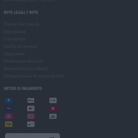
Note legali / Note
Tutela dei minori
Depositare
Condizioni
Diritto di recesso
Imprimere
Protezione dei dati
Recensioni dei clienti
Dichiarazione di accessibilità
Metodi di pagamento