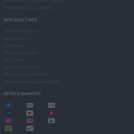
Accesso al rivenditore Hopnet
E-commerce per i birrifici
Note legali / Note
Tutela dei minori
Depositare
Condizioni
Diritto di recesso
Imprimere
Protezione dei dati
Recensioni dei clienti
Dichiarazione di accessibilità
Metodi di pagamento