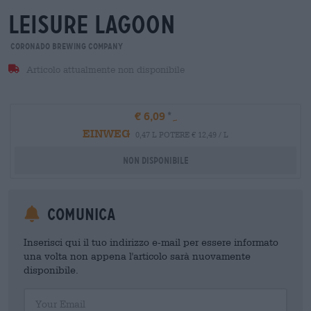
leisure lagoon
Coronado Brewing Company
Articolo attualmente non disponibile
€ 6,09
EINWEG
0,47 L POTERE € 12,49 / L
Non disponibile
Comunica
Inserisci qui il tuo indirizzo e-mail per essere informato
una volta non appena l'articolo sarà nuovamente
disponibile.
Your Email