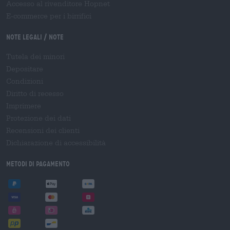
Accesso al rivenditore Hopnet
E-commerce per i birrifici
Note legali / Note
Tutela dei minori
Depositare
Condizioni
Diritto di recesso
Imprimere
Protezione dei dati
Recensioni dei clienti
Dichiarazione di accessibilità
Metodi di pagamento