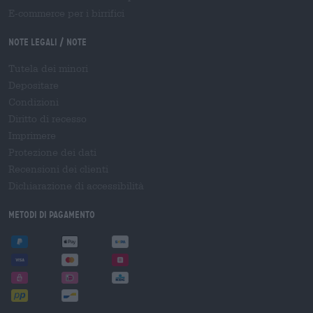
E-commerce per i birrifici
Note legali / Note
Tutela dei minori
Depositare
Condizioni
Diritto di recesso
Imprimere
Protezione dei dati
Recensioni dei clienti
Dichiarazione di accessibilità
Metodi di pagamento