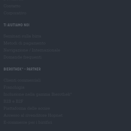
Contatto
Corporativo
Ti aiutiamo noi
Seminari sulla birra
Metodi di pagamento
Navigazione
/
Internazionale
Domande frequenti
Bierothek
- Partner
®
Clienti commerciali
Franchigia
Inclusione nella gamma Bierothek
®
B2B e B2F
Piattaforma delle accise
Accesso al rivenditore Hopnet
E-commerce per i birrifici