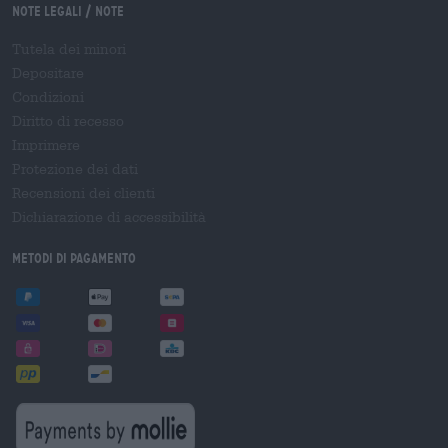
Note legali / Note
Tutela dei minori
Depositare
Condizioni
Diritto di recesso
Imprimere
Protezione dei dati
Recensioni dei clienti
Dichiarazione di accessibilità
Metodi di pagamento