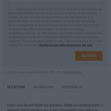
Acconsento al trattamento dei miei dati personali da parte di
Bierothek ® GmbH per la creazione e la gestione di un account
cliente. Questo account cliente fornisce una panoramica e un
controllo delle mie attività di vendita e dei miei dati personali.
Sono consapevole di poter revocare questo consenso in qualsiasi
momento con effetto per il futuro inviando un'e-mail a
shop@bierothek.de. La informiamo che la revoca del consenso non
pregiudica la liceità del trattamento effettuato sulla base del suo
consenso fino al momento della revoca. Ulteriori informazioni sono
disponibili nel nostro
dichiarazione sulla protezione dei dati
Registrati
* I prezzi sono comprensivi di IVA. Più
Navigazione
Descrizione
Informazioni
Recensioni
(0)
Dopo che David Hertl del birrificio Hertl ha rivoluzionato il
mercato degli alcolici con
il suo innovativo hop gin
e la