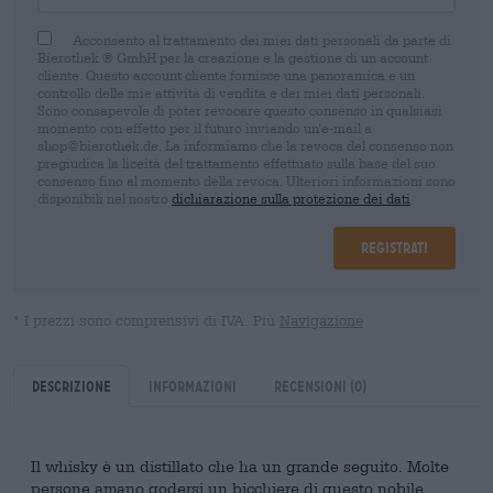
Acconsento al trattamento dei miei dati personali da parte di
Bierothek ® GmbH per la creazione e la gestione di un account
cliente. Questo account cliente fornisce una panoramica e un
controllo delle mie attività di vendita e dei miei dati personali.
Sono consapevole di poter revocare questo consenso in qualsiasi
momento con effetto per il futuro inviando un'e-mail a
shop@bierothek.de. La informiamo che la revoca del consenso non
pregiudica la liceità del trattamento effettuato sulla base del suo
consenso fino al momento della revoca. Ulteriori informazioni sono
disponibili nel nostro
dichiarazione sulla protezione dei dati
Registrati
* I prezzi sono comprensivi di IVA. Più
Navigazione
Descrizione
Informazioni
Recensioni
(0)
Il whisky è un distillato che ha un grande seguito. Molte
persone amano godersi un bicchiere di questo nobile