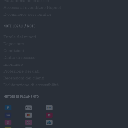
Piattaforma delle accise
Accesso al rivenditore Hopnet
E-commerce per i birrifici
Note legali / Note
Tutela dei minori
Depositare
Condizioni
Diritto di recesso
Imprimere
Protezione dei dati
Recensioni dei clienti
Dichiarazione di accessibilità
Metodi di pagamento