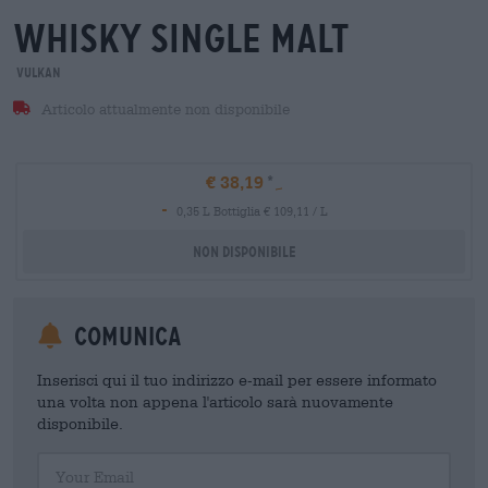
whisky single malt
Vulkan
Articolo attualmente non disponibile
€ 38,19
-
0,35 L Bottiglia € 109,11 / L
Non disponibile
Comunica
Inserisci qui il tuo indirizzo e-mail per essere informato
una volta non appena l'articolo sarà nuovamente
disponibile.
Your Email