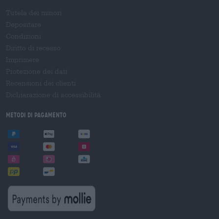
Tutela dei minori
Depositare
Condizioni
Diritto di recesso
Imprimere
Protezione dei dati
Recensioni dei clienti
Dichiarazione di accessibilità
Metodi di pagamento