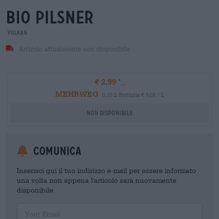
bio Pilsner
Vulkan
Articolo attualmente non disponibile
€ 2,99
MEHRWEG
0,33 L Bottiglia € 9,06 / L
Non disponibile
Comunica
Inserisci qui il tuo indirizzo e-mail per essere informato
una volta non appena l'articolo sarà nuovamente
disponibile.
Your Email