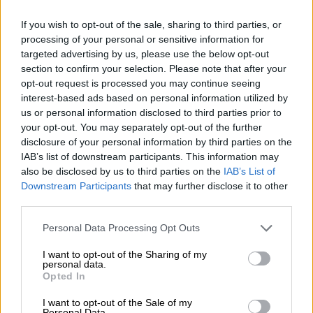
preferita: si dice che il consumo eccessivo o prolungato di
succo d’orzo sia responsabile della famosa pancia di birra,
If you wish to opt-out of the sale, sharing to third parties, or
si nega alla birra qualsiasi valore nutritivo, la si descrive
processing of your personal or sensitive information for
come una bevanda esclusivamente maschile e si presume
targeted advertising by us, please use the below opt-out
che i birrifici stanno morendo. Nessuna di queste ipotesi è
section to confirm your selection. Please note that after your
in realtà un fatto. Il grasso viscerale sulla pancia di tanti
opt-out request is processed you may continue seeing
dignitosi vecchi gentiluomini non è dovuto solo alla birra,
interest-based ads based on personal information utilized by
ma anche alla cattiva alimentazione, alla mancanza di
us or personal information disclosed to third parties prior to
esercizio fisico, allo stress e al troppo alcol in qualsiasi
your opt-out. You may separately opt-out of the further
forma. E anche se a prima vista la birra non rientra nella
disclosure of your personal information by third parties on the
categoria della “dieta sana”, ha comunque preziosi
IAB’s list of downstream participants. This information may
minerali e vitamine da offrire. È sicuramente un dato di
also be disclosed by us to third parties on the
IAB’s List of
fatto che agli uomini piace bere la birra, ma anche alle
Downstream Participants
that may further disclose it to other
donne piace bere la Pilsner ecc. Questo sviluppo è
third parties.
sicuramente dovuto anche al fatto che attualmente ci
sono sempre più giovani birrifici che entrano nel mercato
Personal Data Processing Opt Outs
della birra con stili diversi e nuovi Mescolare le idee.
I want to opt-out of the Sharing of my
Per celebrare questa bella notizia, beviamo prima una
personal data.
birra. Un’alternativa rinfrescante per ogni tipo di
Opted In
celebrazione è la Pils biologica del birrificio Vulkan.
Questa prelibatezza crostata è realizzata con materie
I want to opt-out of the Sale of my
Personal Data.