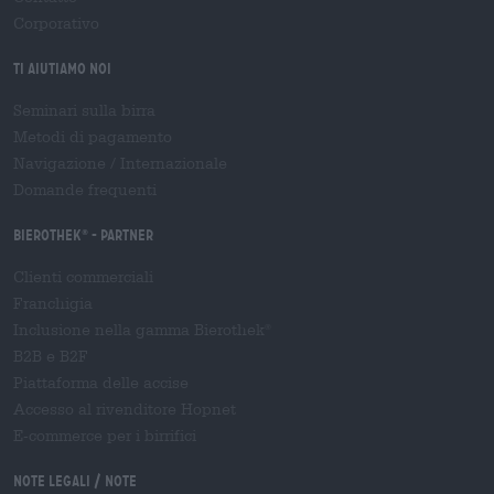
Corporativo
Ti aiutiamo noi
Seminari sulla birra
Metodi di pagamento
Navigazione
/
Internazionale
Domande frequenti
Bierothek
- Partner
®
Clienti commerciali
Franchigia
Inclusione nella gamma Bierothek
®
B2B e B2F
Piattaforma delle accise
Accesso al rivenditore Hopnet
E-commerce per i birrifici
Note legali / Note