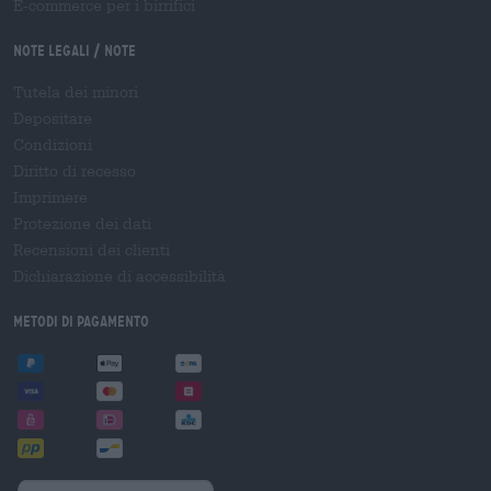
E-commerce per i birrifici
Note legali / Note
Tutela dei minori
Depositare
Condizioni
Diritto di recesso
Imprimere
Protezione dei dati
Recensioni dei clienti
Dichiarazione di accessibilità
Metodi di pagamento