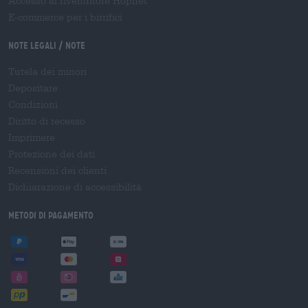
Accesso al rivenditore Hopnet
E-commerce per i birrifici
Note legali / Note
Tutela dei minori
Depositare
Condizioni
Diritto di recesso
Imprimere
Protezione dei dati
Recensioni dei clienti
Dichiarazione di accessibilità
Metodi di pagamento