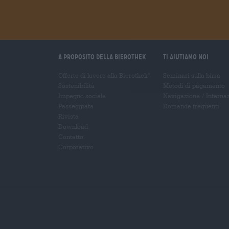
A proposito della Bierothek
Ti aiutiamo noi
Offerte di lavoro alla Bierothek
Seminari sulla birra
®
Sostenibilità
Metodi di pagamento
Impegno sociale
Navigazione
/
Interna
Passeggiata
Domande frequenti
Rivista
Download
Contatto
Corporativo