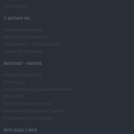
Corporativo
Ti aiutiamo noi
Seminari sulla birra
Metodi di pagamento
Navigazione
/
Internazionale
Domande frequenti
Bierothek
- Partner
®
Clienti commerciali
Franchigia
Inclusione nella gamma Bierothek
®
B2B e B2F
Piattaforma delle accise
Accesso al rivenditore Hopnet
E-commerce per i birrifici
Note legali / Note