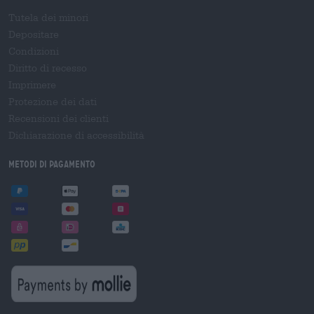
Tutela dei minori
Depositare
Condizioni
Diritto di recesso
Imprimere
Protezione dei dati
Recensioni dei clienti
Dichiarazione di accessibilità
Metodi di pagamento