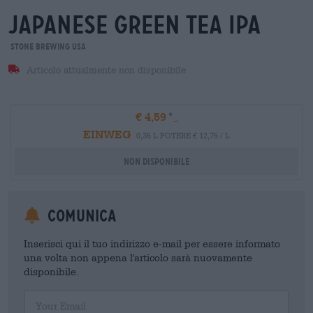
japanese green tea ipa
Stone Brewing USA
Articolo attualmente non disponibile
€ 4,59
EINWEG
0,36 L POTERE € 12,75 / L
Non disponibile
Comunica
Inserisci qui il tuo indirizzo e-mail per essere informato
una volta non appena l'articolo sarà nuovamente
disponibile.
Your Email