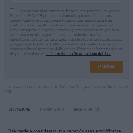
Acconsento al trattamento dei miei dati personali da parte di
Bierothek ® GmbH per la creazione e la gestione di un account
cliente. Questo account cliente fornisce una panoramica e un
controllo delle mie attività di vendita e dei miei dati personali.
Sono consapevole di poter revocare questo consenso in qualsiasi
momento con effetto per il futuro inviando un'e-mail a
shop@bierothek.de. La informiamo che la revoca del consenso non
pregiudica la liceità del trattamento effettuato sulla base del suo
consenso fino al momento della revoca. Ulteriori informazioni sono
disponibili nel nostro
dichiarazione sulla protezione dei dati
Registrati
* I prezzi sono comprensivi di IVA. Più
Navigazione
più
Depositare
€
0,25
Descrizione
Informazioni
Recensioni
(0)
Il tè verde è considerato una bevanda sana e tonificante