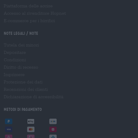
Piattaforma delle accise
Accesso al rivenditore Hopnet
E-commerce per i birrifici
Note legali / Note
Tutela dei minori
Depositare
Condizioni
Diritto di recesso
Imprimere
Protezione dei dati
Recensioni dei clienti
Dichiarazione di accessibilità
Metodi di pagamento