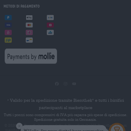
Metodi di pagamento
Valido per la spedizione tramite Bierothek
e tutti i birrifici
®
*
partecipanti al marketplace
Tutti i prezzi sono comprensivi di IVA più caparra più spese di spedizione.
Spedizione gratuita solo in Germania.
© 2026 Die Bierothek
è un prodotto di Bierothek GmbH. Bierothek
è un
®
®
marchio denominativo registrato di Bierothek Group GmbH. Tutti i diritti