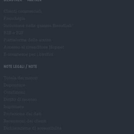
Clienti commerciali
Franchigia
Inclusione nella gamma Bierothek
®
B2B e B2F
Piattaforma delle accise
Accesso al rivenditore Hopnet
E-commerce per i birrifici
Note legali / Note
Tutela dei minori
Depositare
Condizioni
Diritto di recesso
Imprimere
Protezione dei dati
Recensioni dei clienti
Dichiarazione di accessibilità