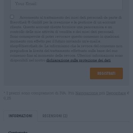
Acconsento al trattamento dei miei dati personali da parte di
Bierothek ® GmbH per la creazione e la gestione di un account
cliente. Questo account cliente fornisce una panoramica e un
controllo delle mie attività di vendita e dei miei dati personali.
Sono consapevole di poter revocare questo consenso in qualsiasi
momento con effetto per il futuro inviando un'e-mail a
shop@bierothek.de. La informiamo che la revoca del consenso non
pregiudica la liceità del trattamento effettuato sulla base del suo
consenso fino al momento della revoca. Ulteriori informazioni sono
disponibili nel nostro
dichiarazione sulla protezione dei dati
Registrati
* I prezzi sono comprensivi di IVA. Più
Navigazione
più
Depositare
€
0,25
Informazioni
Recensioni
(2)
Contenuto