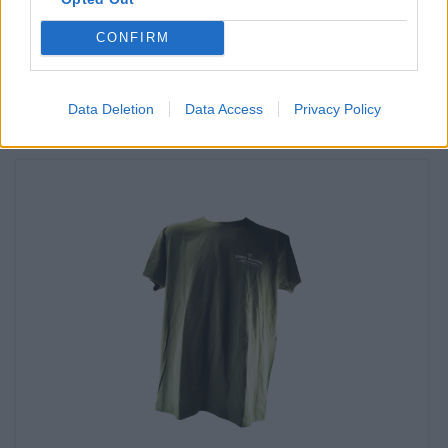
nella mia filiale?
CONFIRM
Controlla ora
Data Deletion
Data Access
Privacy Policy
Potresti assaggiare anche quello