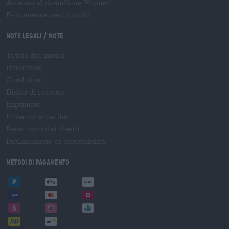
Accesso al rivenditore Hopnet
E-commerce per i birrifici
Note legali / Note
Tutela dei minori
Depositare
Condizioni
Diritto di recesso
Imprimere
Protezione dei dati
Recensioni dei clienti
Dichiarazione di accessibilità
Metodi di pagamento