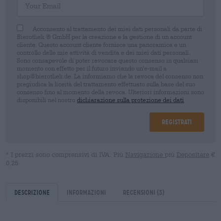
Acconsento al trattamento dei miei dati personali da parte di
Bierothek ® GmbH per la creazione e la gestione di un account
cliente. Questo account cliente fornisce una panoramica e un
controllo delle mie attività di vendita e dei miei dati personali.
Sono consapevole di poter revocare questo consenso in qualsiasi
momento con effetto per il futuro inviando un'e-mail a
shop@bierothek.de. La informiamo che la revoca del consenso non
pregiudica la liceità del trattamento effettuato sulla base del suo
consenso fino al momento della revoca. Ulteriori informazioni sono
disponibili nel nostro
dichiarazione sulla protezione dei dati
Registrati
* I prezzi sono comprensivi di IVA. Più
Navigazione
più
Depositare
€
0,25
Descrizione
Informazioni
Recensioni
(3)