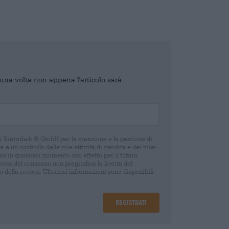
o una volta non appena l'articolo sarà
di Bierothek ® GmbH per la creazione e la gestione di
 e un controllo delle mie attività di vendita e dei miei
o in qualsiasi momento con effetto per il futuro
oca del consenso non pregiudica la liceità del
 della revoca. Ulteriori informazioni sono disponibili
Registrati