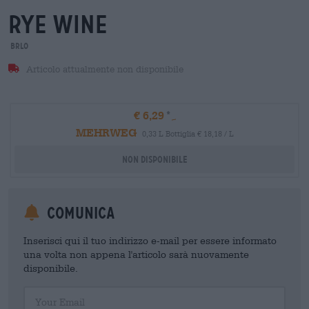
rye wine
BRLO
Articolo attualmente non disponibile
€ 6,29
MEHRWEG
0,33 L Bottiglia € 18,18 / L
Non disponibile
Comunica
Inserisci qui il tuo indirizzo e-mail per essere informato
una volta non appena l'articolo sarà nuovamente
disponibile.
Your Email