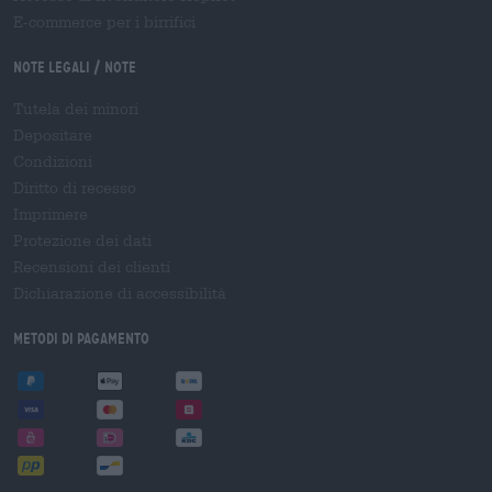
E-commerce per i birrifici
Note legali / Note
Tutela dei minori
Depositare
Condizioni
Diritto di recesso
Imprimere
Protezione dei dati
Recensioni dei clienti
Dichiarazione di accessibilità
Metodi di pagamento