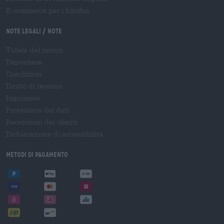
E-commerce per i birrifici
Note legali / Note
Tutela dei minori
Depositare
Condizioni
Diritto di recesso
Imprimere
Protezione dei dati
Recensioni dei clienti
Dichiarazione di accessibilità
Metodi di pagamento