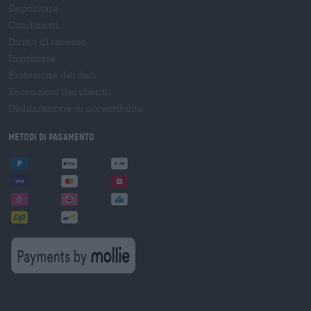
Depositare
Condizioni
Diritto di recesso
Imprimere
Protezione dei dati
Recensioni dei clienti
Dichiarazione di accessibilità
Metodi di pagamento