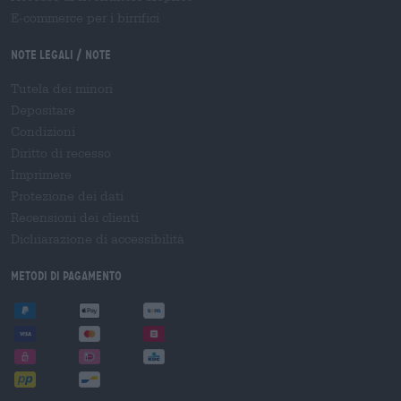
E-commerce per i birrifici
Note legali / Note
Tutela dei minori
Depositare
Condizioni
Diritto di recesso
Imprimere
Protezione dei dati
Recensioni dei clienti
Dichiarazione di accessibilità
Metodi di pagamento