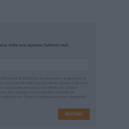
o una volta non appena l'articolo sarà
di Bierothek ® GmbH per la creazione e la gestione di
 e un controllo delle mie attività di vendita e dei miei
o in qualsiasi momento con effetto per il futuro
oca del consenso non pregiudica la liceità del
 della revoca. Ulteriori informazioni sono disponibili
Registrati