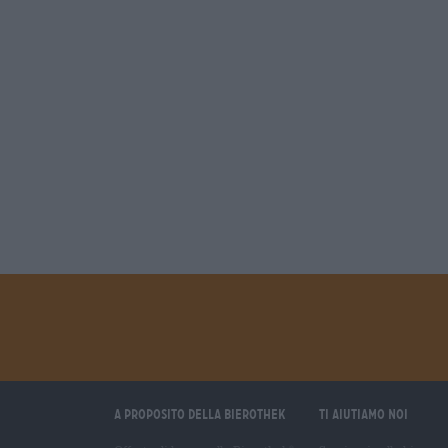
A proposito della Bierothek
Ti aiutiamo noi
®