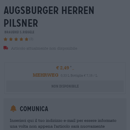
augsburger herren
Pilsner
Brauerei S.Riegele
(2)
Articolo attualmente non disponibile
€ 2,49
MEHRWEG
0,33 L Bottiglia € 7,15 / L
Non disponibile
Comunica
Inserisci qui il tuo indirizzo e-mail per essere informato
una volta non appena l'articolo sarà nuovamente