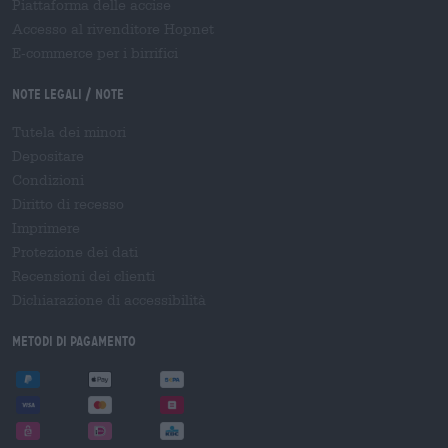
Piattaforma delle accise
Accesso al rivenditore Hopnet
E-commerce per i birrifici
Note legali / Note
Tutela dei minori
Depositare
Condizioni
Diritto di recesso
Imprimere
Protezione dei dati
Recensioni dei clienti
Dichiarazione di accessibilità
Metodi di pagamento