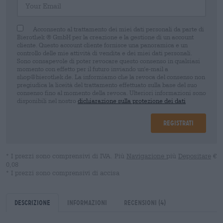
Acconsento al trattamento dei miei dati personali da parte di
Bierothek ® GmbH per la creazione e la gestione di un account
cliente. Questo account cliente fornisce una panoramica e un
controllo delle mie attività di vendita e dei miei dati personali.
Sono consapevole di poter revocare questo consenso in qualsiasi
momento con effetto per il futuro inviando un'e-mail a
shop@bierothek.de. La informiamo che la revoca del consenso non
pregiudica la liceità del trattamento effettuato sulla base del suo
consenso fino al momento della revoca. Ulteriori informazioni sono
disponibili nel nostro
dichiarazione sulla protezione dei dati
Registrati
* I prezzi sono comprensivi di IVA. Più
Navigazione
più
Depositare
€
0,08
* I prezzi sono comprensivi di accisa
Descrizione
Informazioni
Recensioni
(4)