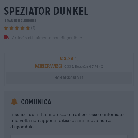
speziator dunkel
Brauerei S.Riegele
(4)
Articolo attualmente non disponibile
€ 2,79
MEHRWEG
0,33 L Bottiglia € 7,76 / L
Non disponibile
Comunica
Inserisci qui il tuo indirizzo e-mail per essere informato
una volta non appena l'articolo sarà nuovamente
disponibile.
Your Email