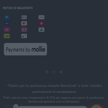
Metodi di pagamento
Valido per la spedizione tramite Bierothek
e tutti i birrifici
®
*
partecipanti al marketplace
Tutti i prezzi sono comprensivi di IVA più caparra più spese di spedizione.
Spedizione gratuita solo in Germania.
© 2026 Die Bierothek
è un prodotto di Bierothek GmbH. Bierothek
è un
®
®