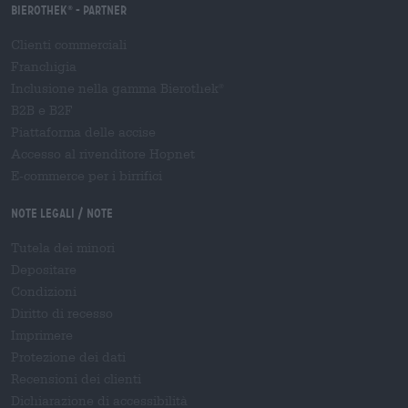
Bierothek
- Partner
®
Clienti commerciali
Franchigia
Inclusione nella gamma Bierothek
®
B2B e B2F
Piattaforma delle accise
Accesso al rivenditore Hopnet
E-commerce per i birrifici
Note legali / Note
Tutela dei minori
Depositare
Condizioni
Diritto di recesso
Imprimere
Protezione dei dati
Recensioni dei clienti
Dichiarazione di accessibilità