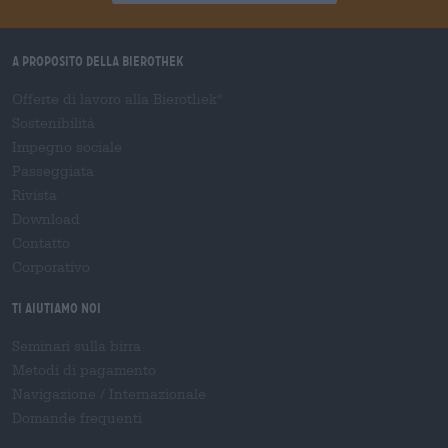
A proposito della Bierothek
Offerte di lavoro alla Bierothek
®
Sostenibilità
Impegno sociale
Passeggiata
Rivista
Download
Contatto
Corporativo
Ti aiutiamo noi
Seminari sulla birra
Metodi di pagamento
Navigazione
/
Internazionale
Domande frequenti