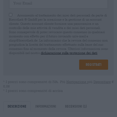
Acconsento al trattamento dei miei dati personali da parte di
Bierothek ® GmbH per la creazione e la gestione di un account
cliente. Questo account cliente fornisce una panoramica e un
controllo delle mie attività di vendita e dei miei dati personali.
Sono consapevole di poter revocare questo consenso in qualsiasi
momento con effetto per il futuro inviando un'e-mail a
shop@bierothek.de. La informiamo che la revoca del consenso non
pregiudica la liceità del trattamento effettuato sulla base del suo
consenso fino al momento della revoca. Ulteriori informazioni sono
disponibili nel nostro
dichiarazione sulla protezione dei dati
Registrati
* I prezzi sono comprensivi di IVA. Più
Navigazione
più
Depositare
€
0,08
* I prezzi sono comprensivi di accisa
Descrizione
Informazioni
Recensioni
(1)