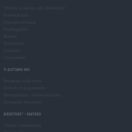
Offerte di lavoro alla Bierothek
®
Sostenibilità
Impegno sociale
Passeggiata
Rivista
Download
Contatto
Corporativo
Ti aiutiamo noi
Seminari sulla birra
Metodi di pagamento
Navigazione
/
Internazionale
Domande frequenti
Bierothek
- Partner
®
Clienti commerciali