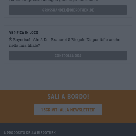
grosshandel@bierothek.de
Verifica in loco
È Bayerisch Ale 2 Da Brauerei S.Riegele Disponibile anche
nella mia filiale?
Controlla ora
Sali a bordo!
'Iscriviti alla newsletter'
A proposito della Bierothek