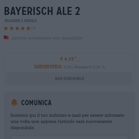
bayerisch ale 2
Brauerei S.Riegele
(1)
Articolo attualmente non disponibile
€ 4,19
MEHRWEG
0,33 L Bottiglia € 12,24 / L
Non disponibile
Comunica
Inserisci qui il tuo indirizzo e-mail per essere informato
una volta non appena l'articolo sarà nuovamente
disponibile.
Your Email