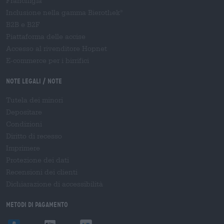
Franchigia
Inclusione nella gamma Bierothek
®
B2B e B2F
Piattaforma delle accise
Accesso al rivenditore Hopnet
E-commerce per i birrifici
Note legali / Note
Tutela dei minori
Depositare
Condizioni
Diritto di recesso
Imprimere
Protezione dei dati
Recensioni dei clienti
Dichiarazione di accessibilità
Metodi di pagamento