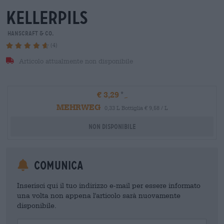
kellerpils
Hanscraft & Co.
(4)
Articolo attualmente non disponibile
€ 3,29
MEHRWEG
0,33 L Bottiglia € 9,58 / L
Non disponibile
Comunica
Inserisci qui il tuo indirizzo e-mail per essere informato
una volta non appena l'articolo sarà nuovamente
disponibile.
Your Email