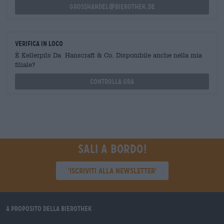
grosshandel@bierothek.de
Verifica in loco
È Kellerpils Da Hanscraft & Co. Disponibile anche nella mia
filiale?
Controlla ora
Sali a bordo!
'Iscriviti alla newsletter'
A proposito della Bierothek