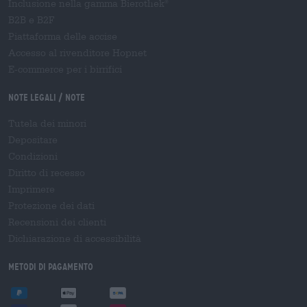
Inclusione nella gamma Bierothek
®
B2B e B2F
Piattaforma delle accise
Accesso al rivenditore Hopnet
E-commerce per i birrifici
Note legali / Note
Tutela dei minori
Depositare
Condizioni
Diritto di recesso
Imprimere
Protezione dei dati
Recensioni dei clienti
Dichiarazione di accessibilità
Metodi di pagamento