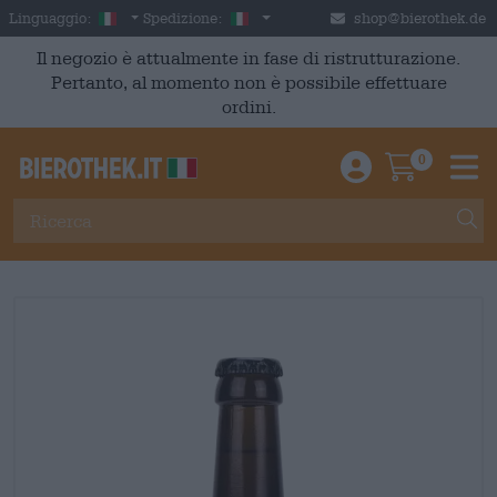
Skip to main content
Italian
Italia
Linguaggio:
Spedizione:
shop@bierothek.de
Il negozio è attualmente in fase di ristrutturazione.
Pertanto, al momento non è possibile effettuare
ordini.
0
Einloggen / An
Warenkor
M