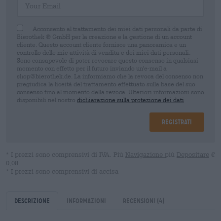
Acconsento al trattamento dei miei dati personali da parte di
Bierothek ® GmbH per la creazione e la gestione di un account
cliente. Questo account cliente fornisce una panoramica e un
controllo delle mie attività di vendita e dei miei dati personali.
Sono consapevole di poter revocare questo consenso in qualsiasi
momento con effetto per il futuro inviando un'e-mail a
shop@bierothek.de. La informiamo che la revoca del consenso non
pregiudica la liceità del trattamento effettuato sulla base del suo
consenso fino al momento della revoca. Ulteriori informazioni sono
disponibili nel nostro
dichiarazione sulla protezione dei dati
Registrati
* I prezzi sono comprensivi di IVA. Più
Navigazione
più
Depositare
€
0,08
* I prezzi sono comprensivi di accisa
Descrizione
Informazioni
Recensioni
(4)