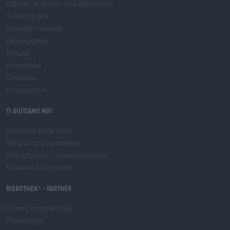
Offerte di lavoro alla Bierothek
®
Sostenibilità
Impegno sociale
Passeggiata
Rivista
Download
Contatto
Corporativo
Ti aiutiamo noi
Seminari sulla birra
Metodi di pagamento
Navigazione
/
Internazionale
Domande frequenti
Bierothek
- Partner
®
Clienti commerciali
Franchigia