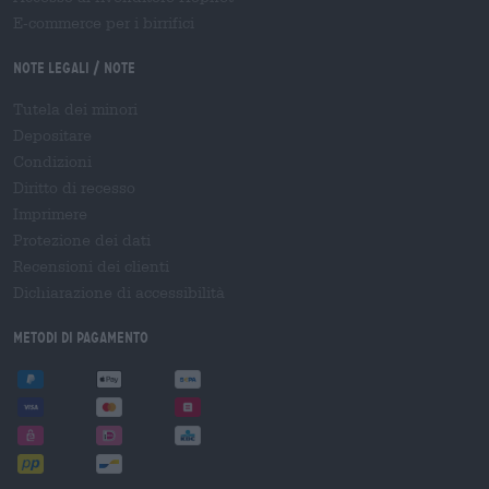
E-commerce per i birrifici
Note legali / Note
Tutela dei minori
Depositare
Condizioni
Diritto di recesso
Imprimere
Protezione dei dati
Recensioni dei clienti
Dichiarazione di accessibilità
Metodi di pagamento