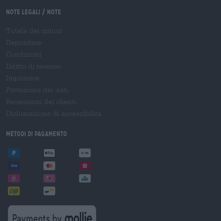
Note legali / Note
Tutela dei minori
Depositare
Condizioni
Diritto di recesso
Imprimere
Protezione dei dati
Recensioni dei clienti
Dichiarazione di accessibilità
Metodi di pagamento