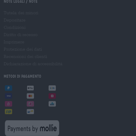
Note legali / Note
Tutela dei minori
Depositare
Condizioni
Diritto di recesso
Imprimere
Protezione dei dati
Recensioni dei clienti
Dichiarazione di accessibilità
Metodi di pagamento