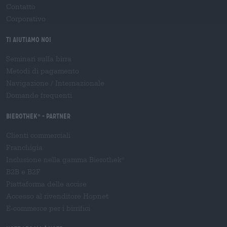
Contatto
Corporativo
Ti aiutiamo noi
Seminari sulla birra
Metodi di pagamento
Navigazione
/
Internazionale
Domande frequenti
Bierothek
- Partner
®
Clienti commerciali
Franchigia
Inclusione nella gamma Bierothek
®
B2B e B2F
Piattaforma delle accise
Accesso al rivenditore Hopnet
E-commerce per i birrifici