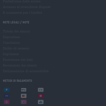
Piattaforma delle accise
Accesso al rivenditore Hopnet
E-commerce per i birrifici
Note legali / Note
Tutela dei minori
Depositare
Condizioni
Diritto di recesso
Imprimere
Protezione dei dati
Recensioni dei clienti
Dichiarazione di accessibilità
Metodi di pagamento