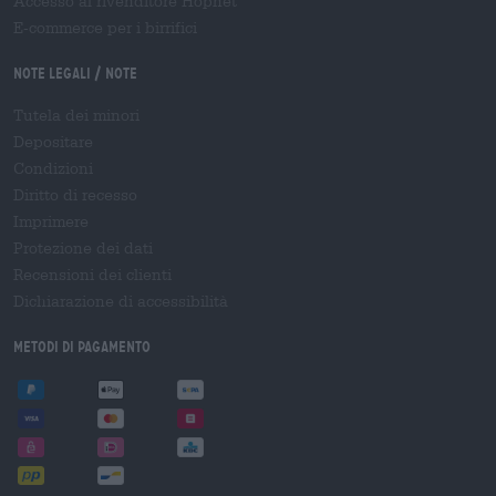
Accesso al rivenditore Hopnet
E-commerce per i birrifici
Note legali / Note
Tutela dei minori
Depositare
Condizioni
Diritto di recesso
Imprimere
Protezione dei dati
Recensioni dei clienti
Dichiarazione di accessibilità
Metodi di pagamento