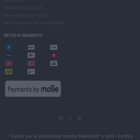
Protezione dei dati
Recensioni dei clienti
Dichiarazione di accessibilità
Metodi di pagamento
Valido per la spedizione tramite Bierothek
e tutti i birrifici
®
*