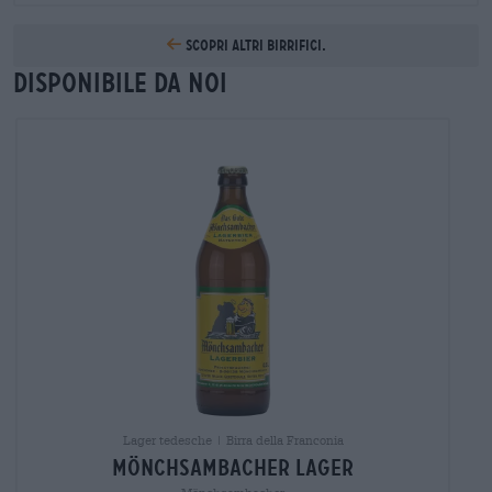
Scopri altri birrifici.
Disponibile da noi
Lager tedesche | Birra della Franconia
mönchsambacher lager