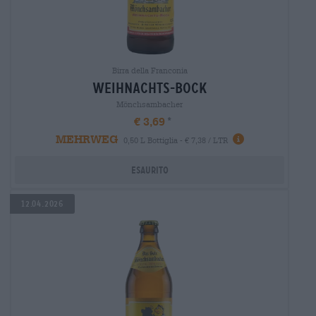
Birra della Franconia
weihnachts-bock
Mönchsambacher
€ 3,69
MEHRWEG
0,50 L Bottiglia - € 7,38 / LTR
Esaurito
12.04.2026