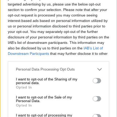
targeted advertising by us, please use the below opt-out
section to confirm your selection. Please note that after your
opt-out request is processed you may continue seeing
Altri stili
fruchtkrone
interest-based ads based on personal information utilized by
us or personal information disclosed to third parties prior to
Mönchsambacher
your opt-out. You may separately opt-out of the further
€ 1,59
disclosure of your personal information by third parties on the
MEHRWEG
0,25 L Bottiglia - € 6,36 / LTR
IAB’s list of downstream participants. This information may
also be disclosed by us to third parties on the
IAB’s List of
Esaurito
Downstream Participants
that may further disclose it to other
third parties.
Personal Data Processing Opt Outs
I want to opt-out of the Sharing of my
personal data.
Opted In
I want to opt-out of the Sale of my
Personal Data.
Opted In
I want to opt-out of processing my