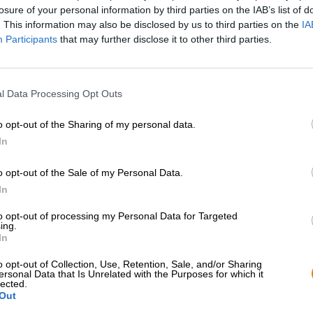
losure of your personal information by third parties on the IAB’s list of
. This information may also be disclosed by us to third parties on the
IA
Participants
that may further disclose it to other third parties.
l Data Processing Opt Outs
o opt-out of the Sharing of my personal data.
In
o opt-out of the Sale of my Personal Data.
In
to opt-out of processing my Personal Data for Targeted
ing.
In
o opt-out of Collection, Use, Retention, Sale, and/or Sharing
ersonal Data that Is Unrelated with the Purposes for which it
lected.
Out