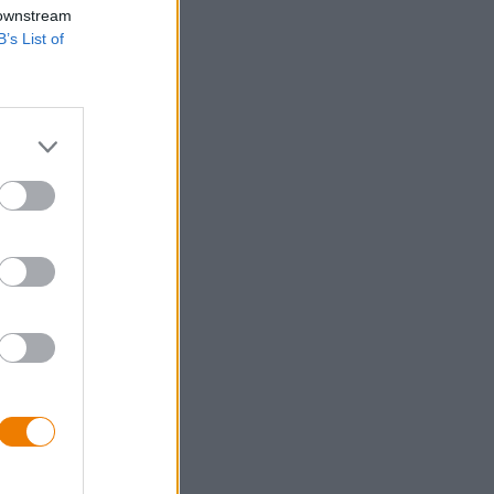
 downstream
B’s List of