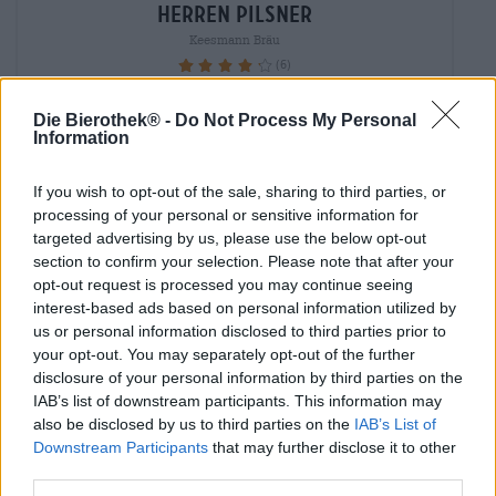
herren Pilsner
Keesmann Bräu
(6)
86.67%
€ 2,59
MEHRWEG
Die Bierothek® -
Do Not Process My Personal
0,50 L Bottiglia - € 5,18 / LTR
Information
Esaurito
If you wish to opt-out of the sale, sharing to third parties, or
processing of your personal or sensitive information for
targeted advertising by us, please use the below opt-out
section to confirm your selection. Please note that after your
opt-out request is processed you may continue seeing
interest-based ads based on personal information utilized by
us or personal information disclosed to third parties prior to
your opt-out. You may separately opt-out of the further
disclosure of your personal information by third parties on the
IAB’s list of downstream participants. This information may
also be disclosed by us to third parties on the
IAB’s List of
Downstream Participants
that may further disclose it to other
third parties.