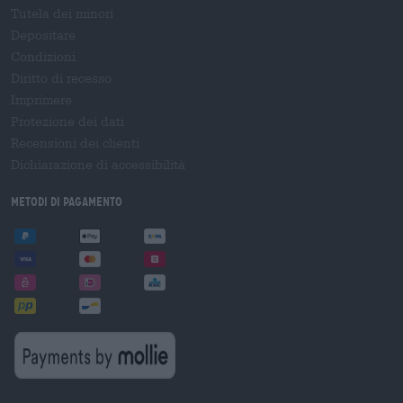
Tutela dei minori
Depositare
Condizioni
Diritto di recesso
Imprimere
Protezione dei dati
Recensioni dei clienti
Dichiarazione di accessibilità
Metodi di pagamento