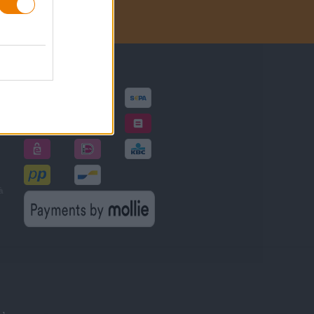
Metodi di pagamento
à