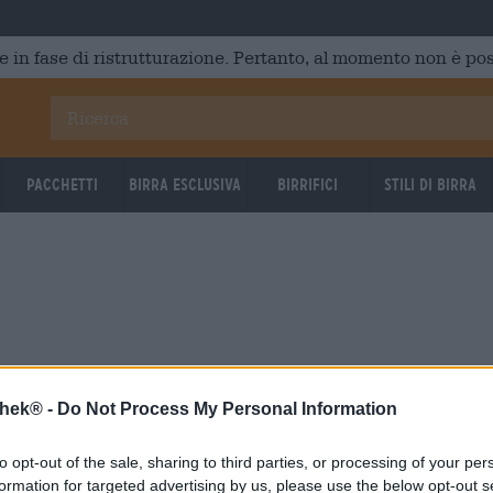
e in fase di ristrutturazione. Pertanto, al momento non è poss
Pacchetti
Birra Esclusiva
Birrifici
Stili di birra
thek® -
Do Not Process My Personal Information
to opt-out of the sale, sharing to third parties, or processing of your per
formation for targeted advertising by us, please use the below opt-out s