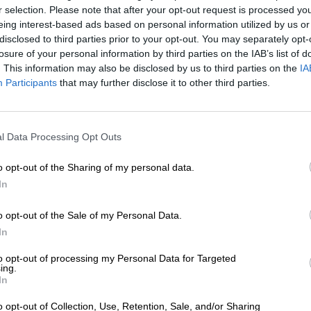
r selection. Please note that after your opt-out request is processed y
eing interest-based ads based on personal information utilized by us or
disclosed to third parties prior to your opt-out. You may separately opt-
losure of your personal information by third parties on the IAB’s list of
. This information may also be disclosed by us to third parties on the
IA
Participants
that may further disclose it to other third parties.
l Data Processing Opt Outs
o opt-out of the Sharing of my personal data.
In
o opt-out of the Sale of my Personal Data.
1
In
to opt-out of processing my Personal Data for Targeted
ing.
In
Sali a bordo!
o opt-out of Collection, Use, Retention, Sale, and/or Sharing