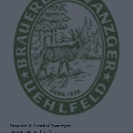
Brauerei & Gasthof Zwanzger
Burghaslacher Str. 10