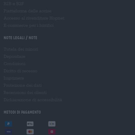
B2B e B2F
Piattaforma delle accise
Accesso al rivenditore Hopnet
E-commerce per i birrifici
Note legali / Note
Tutela dei minori
Depositare
Condizioni
Diritto di recesso
Imprimere
Protezione dei dati
Recensioni dei clienti
Dichiarazione di accessibilità
Metodi di pagamento