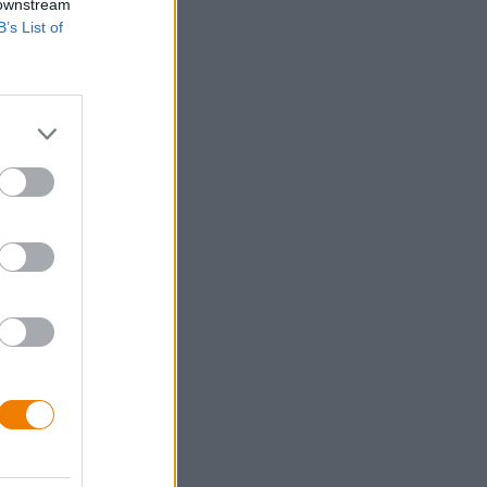
 downstream
B’s List of