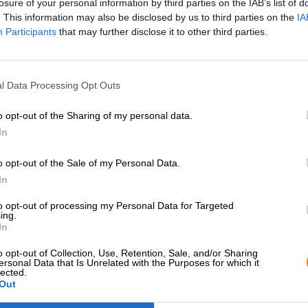
losure of your personal information by third parties on the IAB’s list of
. This information may also be disclosed by us to third parties on the
IA
Participants
that may further disclose it to other third parties.
l Data Processing Opt Outs
o opt-out of the Sharing of my personal data.
In
o opt-out of the Sale of my Personal Data.
In
to opt-out of processing my Personal Data for Targeted
ing.
In
o opt-out of Collection, Use, Retention, Sale, and/or Sharing
ersonal Data that Is Unrelated with the Purposes for which it
lected.
Out