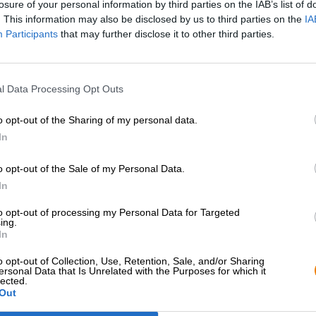
losure of your personal information by third parties on the IAB’s list of
. This information may also be disclosed by us to third parties on the
IA
Participants
that may further disclose it to other third parties.
l Data Processing Opt Outs
o opt-out of the Sharing of my personal data.
In
o opt-out of the Sale of my Personal Data.
In
to opt-out of processing my Personal Data for Targeted
ing.
In
o opt-out of Collection, Use, Retention, Sale, and/or Sharing
ersonal Data that Is Unrelated with the Purposes for which it
lected.
Out