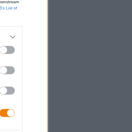
 downstream
B’s List of