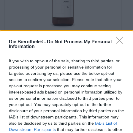
Deutsche Lagerbiere
Saturday
Die Bierothek® -
Do Not Process My Personal
Information
€ 3,09
If you wish to opt-out of the sale, sharing to third parties, or
MEHRWEG
Informazioni
0,33 L Bottiglia - € 9,36 / LTR
processing of your personal or sensitive information for
targeted advertising by us, please use the below opt-out
Esaurito
section to confirm your selection. Please note that after your
opt-out request is processed you may continue seeing
interest-based ads based on personal information utilized by
us or personal information disclosed to third parties prior to
your opt-out. You may separately opt-out of the further
disclosure of your personal information by third parties on the
IAB’s list of downstream participants. This information may
also be disclosed by us to third parties on the
IAB’s List of
Downstream Participants
that may further disclose it to other