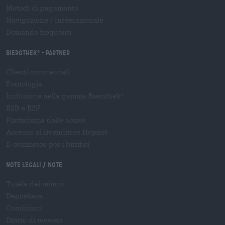
Metodi di pagamento
Navigazione
/
Internazionale
Domande frequenti
Bierothek
- Partner
®
Clienti commerciali
Franchigia
Inclusione nella gamma Bierothek
®
B2B e B2F
Piattaforma delle accise
Accesso al rivenditore Hopnet
E-commerce per i birrifici
Note legali / Note
Tutela dei minori
Depositare
Condizioni
Diritto di recesso