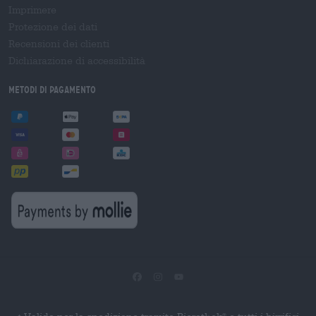
Imprimere
Protezione dei dati
Recensioni dei clienti
Dichiarazione di accessibilità
Metodi di pagamento
®