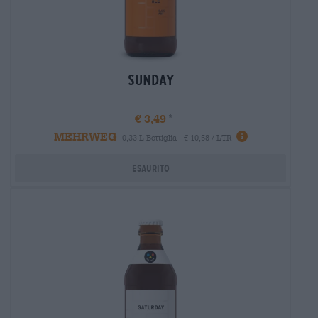
Sunday
€ 3,49
MEHRWEG
Informazioni
0,33 L Bottiglia - € 10,58 / LTR
Esaurito