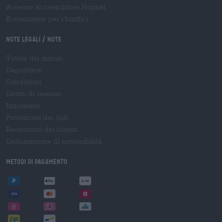
Accesso al rivenditore Hopnet
E-commerce per i birrifici
Note legali / Note
Tutela dei minori
Depositare
Condizioni
Diritto di recesso
Imprimere
Protezione dei dati
Recensioni dei clienti
Dichiarazione di accessibilità
Metodi di pagamento