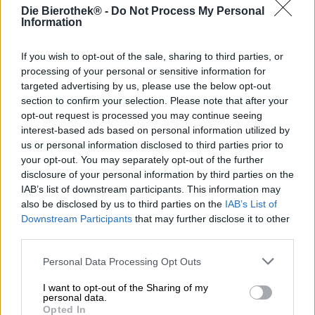
Die Bierothek® -
Do Not Process My Personal
Scopri altri birrifici.
Information
Disponibile da noi
If you wish to opt-out of the sale, sharing to third parties, or
processing of your personal or sensitive information for
targeted advertising by us, please use the below opt-out
section to confirm your selection. Please note that after your
opt-out request is processed you may continue seeing
interest-based ads based on personal information utilized by
us or personal information disclosed to third parties prior to
your opt-out. You may separately opt-out of the further
disclosure of your personal information by third parties on the
IAB’s list of downstream participants. This information may
also be disclosed by us to third parties on the
IAB’s List of
Downstream Participants
that may further disclose it to other
third parties.
Personal Data Processing Opt Outs
bierkrugnudeln (250g)
I want to opt-out of the Sharing of my
Alb-Gold
personal data.
(6)
100%
Opted In