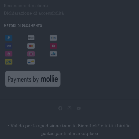
Recensioni dei clienti
Dichiarazione di accessibilità
Metodi di pagamento
Valido per la spedizione tramite Bierothek
e tutti i birrifici
®
*
partecipanti al marketplace