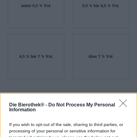
unter 0,5 % Vol.
0,5 % bis 4,5 % Vol.
4,5 % bis 7 % Vol.
über 7 % Vol.
Die Bierothek® -
Do Not Process My Personal
Information
If you wish to opt-out of the sale, sharing to third parties, or
processing of your personal or sensitive information for
Sali a bordo!