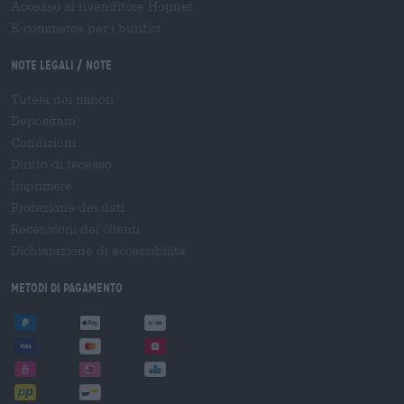
Accesso al rivenditore Hopnet
E-commerce per i birrifici
Note legali / Note
Tutela dei minori
Depositare
Condizioni
Diritto di recesso
Imprimere
Protezione dei dati
Recensioni dei clienti
Dichiarazione di accessibilità
Metodi di pagamento