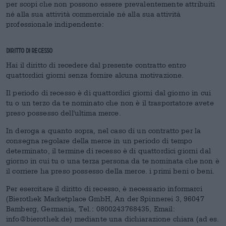
per scopi che non possono essere prevalentemente attribuiti
né alla sua attività commerciale né alla sua attività
professionale indipendente:
Diritto di recesso
Hai il diritto di recedere dal presente contratto entro
quattordici giorni senza fornire alcuna motivazione.
Il periodo di recesso è di quattordici giorni dal giorno in cui
tu o un terzo da te nominato che non è il trasportatore avete
preso possesso dell'ultima merce.
In deroga a quanto sopra, nel caso di un contratto per la
consegna regolare della merce in un periodo di tempo
determinato, il termine di recesso è di quattordici giorni dal
giorno in cui tu o una terza persona da te nominata che non è
il corriere ha preso possesso della merce. i primi beni o beni.
Per esercitare il diritto di recesso, è necessario informarci
(Bierothek Marketplace GmbH, An der Spinnerei 3, 96047
Bamberg, Germania, Tel.: 0800243768435, Email:
info@bierothek.de) mediante una dichiarazione chiara (ad es.