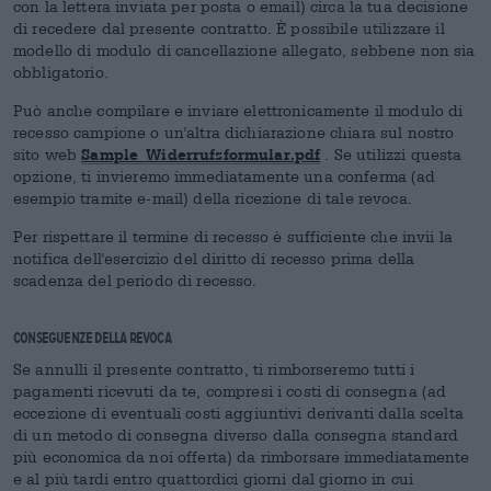
con la lettera inviata per posta o email) circa la tua decisione
di recedere dal presente contratto. È possibile utilizzare il
modello di modulo di cancellazione allegato, sebbene non sia
obbligatorio.
Può anche compilare e inviare elettronicamente il modulo di
recesso campione o un'altra dichiarazione chiara sul nostro
Sample_Widerrufsformular.pdf
sito web
. Se utilizzi questa
opzione, ti invieremo immediatamente una conferma (ad
esempio tramite e-mail) della ricezione di tale revoca.
Per rispettare il termine di recesso è sufficiente che invii la
notifica dell'esercizio del diritto di recesso prima della
scadenza del periodo di recesso.
Conseguenze della revoca
Se annulli il presente contratto, ti rimborseremo tutti i
pagamenti ricevuti da te, compresi i costi di consegna (ad
eccezione di eventuali costi aggiuntivi derivanti dalla scelta
di un metodo di consegna diverso dalla consegna standard
più economica da noi offerta) da rimborsare immediatamente
e al più tardi entro quattordici giorni dal giorno in cui