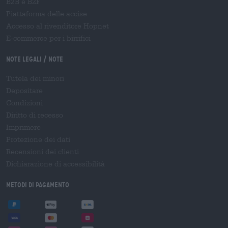
B2B e B2F
Piattaforma delle accise
Accesso al rivenditore Hopnet
E-commerce per i birrifici
Note legali / Note
Tutela dei minori
Depositare
Condizioni
Diritto di recesso
Imprimere
Protezione dei dati
Recensioni dei clienti
Dichiarazione di accessibilità
Metodi di pagamento