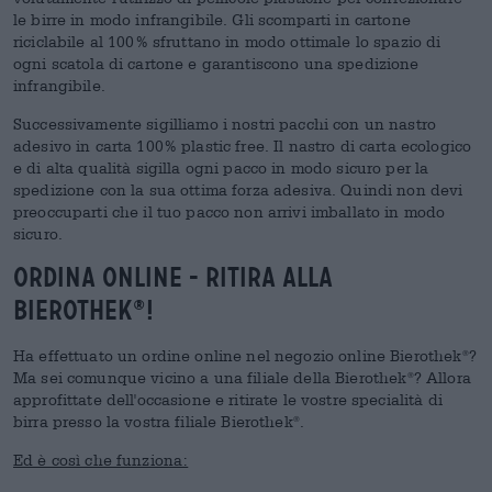
le birre in modo infrangibile. Gli scomparti in cartone
riciclabile al 100% sfruttano in modo ottimale lo spazio di
ogni scatola di cartone e garantiscono una spedizione
infrangibile.
Successivamente sigilliamo i nostri pacchi con un nastro
adesivo in carta 100% plastic free. Il nastro di carta ecologico
e di alta qualità sigilla ogni pacco in modo sicuro per la
spedizione con la sua ottima forza adesiva. Quindi non devi
preoccuparti che il tuo pacco non arrivi imballato in modo
sicuro.
Ordina online - ritira alla
Bierothek
!
®
Ha effettuato un ordine online nel negozio online Bierothek
?
®
Ma sei comunque vicino a una filiale della Bierothek
? Allora
®
approfittate dell'occasione e ritirate le vostre specialità di
birra presso la vostra filiale Bierothek
.
®
Ed è così che funziona: