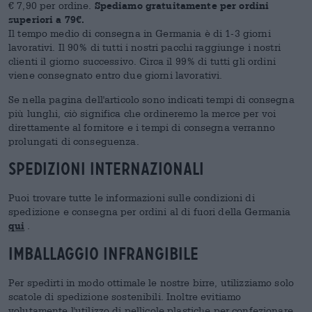
€ 7,90 per ordine.
Spediamo gratuitamente per ordini
superiori a 79€.
Il tempo medio di consegna in Germania è di 1-3 giorni
lavorativi. Il 90% di tutti i nostri pacchi raggiunge i nostri
clienti il giorno successivo. Circa il 99% di tutti gli ordini
viene consegnato entro due giorni lavorativi.
Se nella pagina dell'articolo sono indicati tempi di consegna
più lunghi, ciò significa che
ordineremo la merce per voi
direttamente al fornitore e i tempi di consegna verranno
prolungati di conseguenza.
Spedizioni internazionali
Puoi trovare tutte le informazioni sulle condizioni di
spedizione e consegna per ordini al di fuori della Germania
qui
.
Imballaggio infrangibile
Per spedirti in modo ottimale le nostre birre, utilizziamo solo
scatole di spedizione sostenibili. Inoltre evitiamo
volutamente l'utilizzo di pellicole plastiche per confezionare