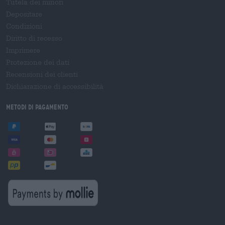
Tutela dei minori
Depositare
Condizioni
Diritto di recesso
Imprimere
Protezione dei dati
Recensioni dei clienti
Dichiarazione di accessibilità
Metodi di pagamento