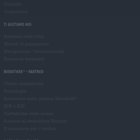
Contatto
Corporativo
Ti aiutiamo noi
Seminari sulla birra
Metodi di pagamento
Navigazione
/
Internazionale
Domande frequenti
Bierothek
- Partner
®
Clienti commerciali
Franchigia
Inclusione nella gamma Bierothek
®
B2B e B2F
Piattaforma delle accise
Accesso al rivenditore Hopnet
E-commerce per i birrifici