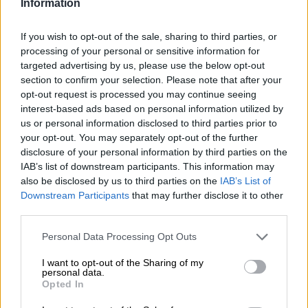
Information
If you wish to opt-out of the sale, sharing to third parties, or
processing of your personal or sensitive information for
targeted advertising by us, please use the below opt-out
section to confirm your selection. Please note that after your
opt-out request is processed you may continue seeing
interest-based ads based on personal information utilized by
us or personal information disclosed to third parties prior to
your opt-out. You may separately opt-out of the further
disclosure of your personal information by third parties on the
IAB’s list of downstream participants. This information may
-
also be disclosed by us to third parties on the
IAB’s List of
St. ERHARD
Mayflower
®
Downstream Participants
that may further disclose it to other
St. ERHARD®
third parties.
(0)
Personal Data Processing Opt Outs
€ 3,39
MEHRWEG
info
0,33 L Flasche - € 10,27 / LTR
I want to opt-out of the Sharing of my
personal data.
Opted In
Esaurito