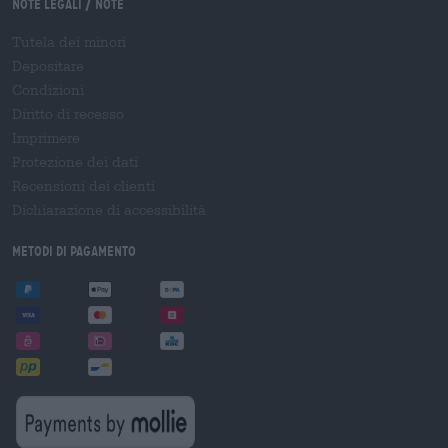
Note legali / Note
Tutela dei minori
Depositare
Condizioni
Diritto di recesso
Imprimere
Protezione dei dati
Recensioni dei clienti
Dichiarazione di accessibilità
Metodi di pagamento