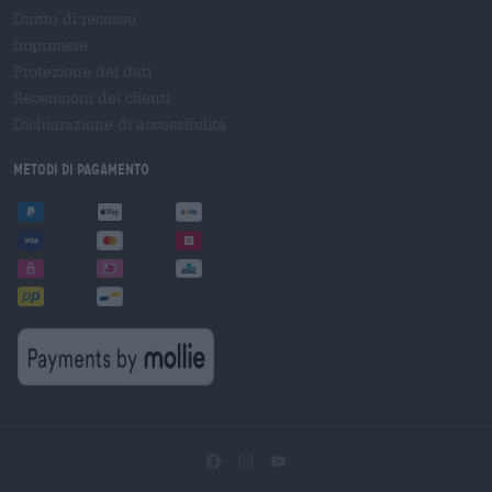
Diritto di recesso
Imprimere
Protezione dei dati
Recensioni dei clienti
Dichiarazione di accessibilità
Metodi di pagamento