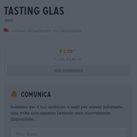
tasting glas
MUSA
Articolo attualmente non disponibile
€ 2,69
-
1 St. € 2,69 / St.
Non disponibile
Comunica
Inserisci qui il tuo indirizzo e-mail per essere informato
una volta non appena l'articolo sarà nuovamente
disponibile.
Your Email