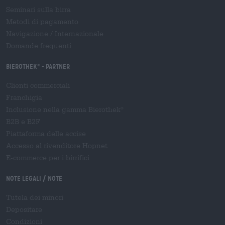
Seminari sulla birra
Metodi di pagamento
Navigazione
/
Internazionale
Domande frequenti
Bierothek
- Partner
®
Clienti commerciali
Franchigia
Inclusione nella gamma Bierothek
®
B2B e B2F
Piattaforma delle accise
Accesso al rivenditore Hopnet
E-commerce per i birrifici
Note legali / Note
Tutela dei minori
Depositare
Condizioni