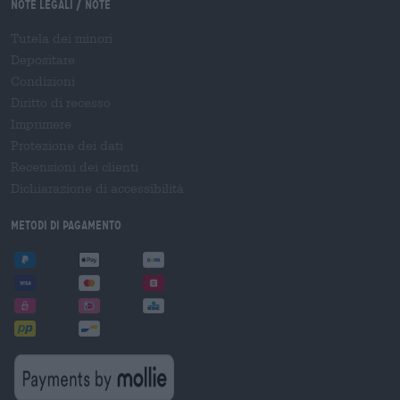
Note legali / Note
Tutela dei minori
Depositare
Condizioni
Diritto di recesso
Imprimere
Protezione dei dati
Recensioni dei clienti
Dichiarazione di accessibilità
Metodi di pagamento