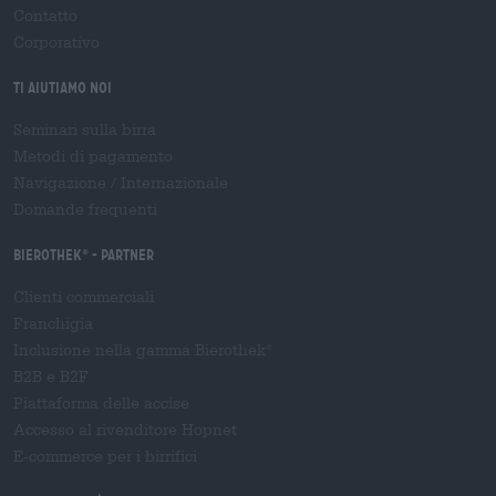
Contatto
Corporativo
Ti aiutiamo noi
Seminari sulla birra
Metodi di pagamento
Navigazione
/
Internazionale
Domande frequenti
Bierothek
- Partner
®
Clienti commerciali
Franchigia
Inclusione nella gamma Bierothek
®
B2B e B2F
Piattaforma delle accise
Accesso al rivenditore Hopnet
E-commerce per i birrifici