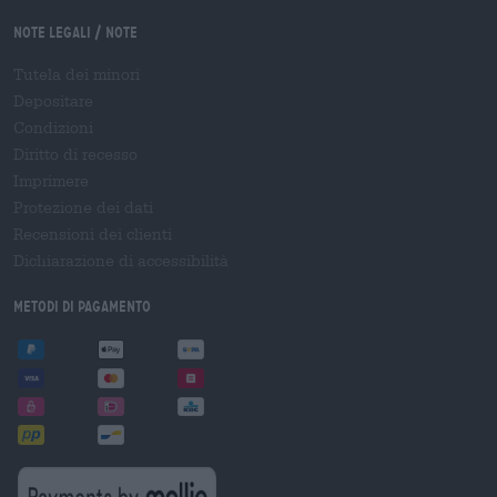
Note legali / Note
Tutela dei minori
Depositare
Condizioni
Diritto di recesso
Imprimere
Protezione dei dati
Recensioni dei clienti
Dichiarazione di accessibilità
Metodi di pagamento