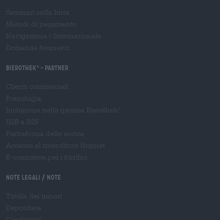
Seminari sulla birra
Metodi di pagamento
Navigazione
/
Internazionale
Domande frequenti
Bierothek
- Partner
®
Clienti commerciali
Franchigia
Inclusione nella gamma Bierothek
®
B2B e B2F
Piattaforma delle accise
Accesso al rivenditore Hopnet
E-commerce per i birrifici
Note legali / Note
Tutela dei minori
Depositare
Condizioni