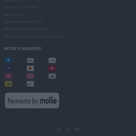
Diritto di recesso
Imprimere
Protezione dei dati
Recensioni dei clienti
Dichiarazione di accessibilità
Metodi di pagamento